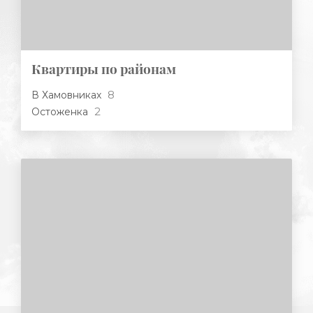
Квартиры по районам
8
В Хамовниках
2
Остоженка