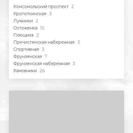
2
Комсомольский проспект
3
Кропоткинская
2
Лужники
15
Остоженка
2
Плющиха
3
Пречистенская набережная
3
Спортивная
7
Фрунзенская
3
Фрунзенская набережная
26
Хамовники