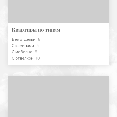
Квартиры по типам
6
Без отделки
4
С каминами
8
С мебелью
10
С отделкой