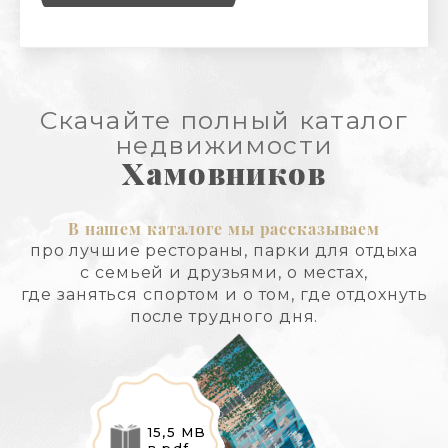
Скачайте полный каталог
недвижимости
Хамовников
В нашем каталоге мы рассказываем
про лучшие рестораны, парки для отдыха
с семьей и друзьями, о местах,
где заняться спортом и о том, где отдохнуть
после трудного дня.
15,5 MB
в pdf