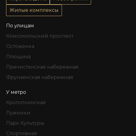
Жилые комплексы
По улицам
Комсомольский проспект
Остоженка
Плющиха
Пречистенская набережная
Фрунзенская набережная
У метро
Кропоткинская
Лужники
Парк Культуры
Спортивная