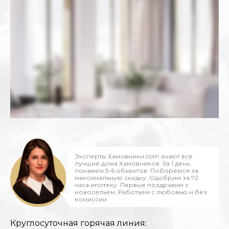
Эксперты Хамовники.com знают все
лучшие дома Хамовников. За 1 день
покажем 5-6 объектов. Поборемся за
максимальную скидку. Одобрим за 72
часа ипотеку. Первые поздравим с
новосельем. Работаем с любовью и без
комиссии
Круглосуточная горячая линия: