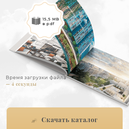
15,5 MB
в pdf
Время загрузки файла
— 4 секунды
Скачать каталог