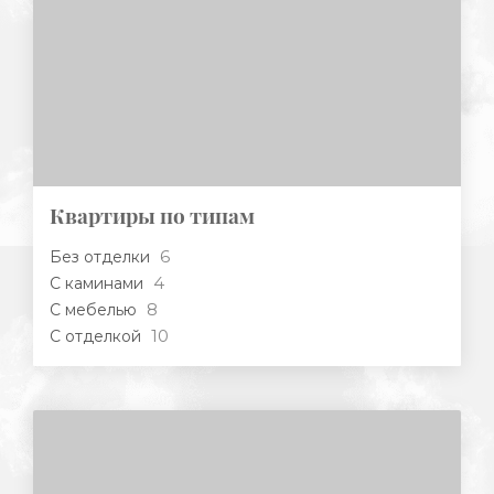
Квартиры по типам
6
Без отделки
4
С каминами
8
С мебелью
10
С отделкой