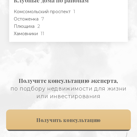
Клубные дома по районам
1
Комсомольский проспект
7
Остоженка
2
Плющиха
11
Хамовники
Получите консультацию эксперта,
по подбору недвижимости для жизни
или инвестирования
Получить консультацию