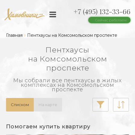
+7 (495) 132-33-66
Сейчас работаем
Главная
Пентхаусы на Комсомольском проспекте
Пентхаусы
на Комсомольском
проспекте
Мы собрали все пентхаусы в жилых
комплексах на Комсомольском
проспекте
Списком
На карте
Помогаем купить квартиру