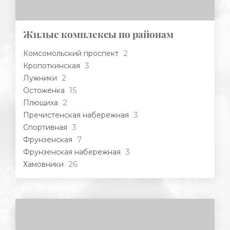
Жилые комплексы по районам
2
Комсомольский проспект
3
Кропоткинская
2
Лужники
15
Остоженка
2
Плющиха
3
Пречистенская набережная
3
Спортивная
7
Фрунзенская
3
Фрунзенская набережная
26
Хамовники