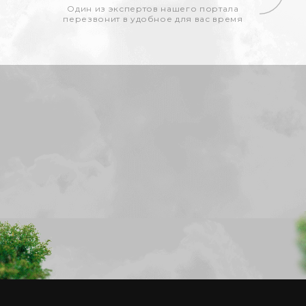
Один из экспертов нашего портала
перезвонит в удобное для вас время