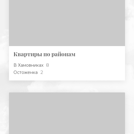
Квартиры по районам
8
В Хамовниках
2
Остоженка