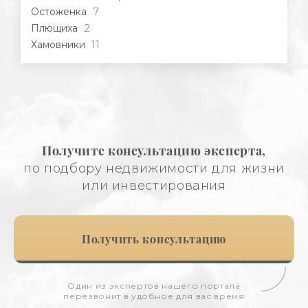
7
Остоженка
2
Плющиха
11
Хамовники
Получите консультацию эксперта,
по подбору недвижимости для жизни
или инвестирования
Получить консультацию
Один из экспертов нашего портала
перезвонит в удобное для вас время