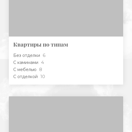
Квартиры по типам
6
Без отделки
4
С каминами
8
С мебелью
10
С отделкой