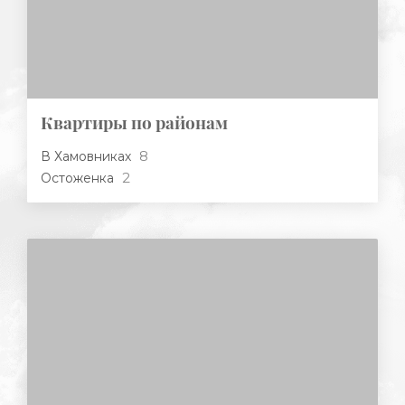
Квартиры по районам
8
В Хамовниках
2
Остоженка