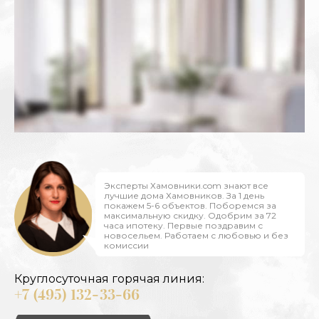
Эксперты Хамовники.com знают все
лучшие дома Хамовников. За 1 день
покажем 5-6 объектов. Поборемся за
максимальную скидку. Одобрим за 72
часа ипотеку. Первые поздравим с
новосельем. Работаем с любовью и без
комиссии
Круглосуточная горячая линия:
+7 (495) 132-33-66