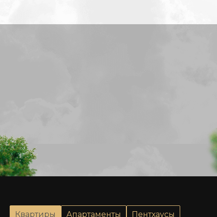
Квартиры
Апартаменты
Пентхаусы