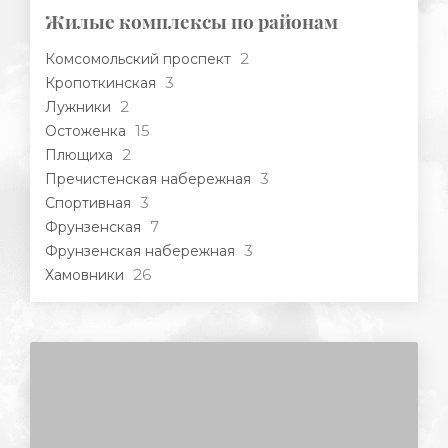
Жилые комплексы по районам
2
Комсомольский проспект
3
Кропоткинская
2
Лужники
15
Остоженка
2
Плющиха
3
Пречистенская набережная
3
Спортивная
7
Фрунзенская
3
Фрунзенская набережная
26
Хамовники