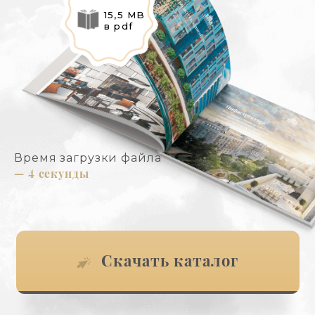
15,5 MB
в pdf
Время загрузки файла
— 4 секунды
Скачать каталог