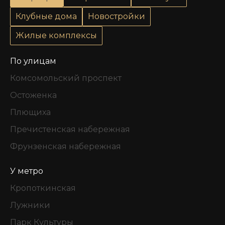
Клубные дома
Новостройки
Жилые комплексы
По улицам
Комсомольский проспект
Остоженка
Плющиха
Пречистенская набережная
Фрунзенская набережная
У метро
Кропоткинская
Лужники
Парк Культуры