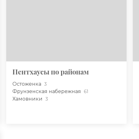
Пентхаусы по районам
Остоженка
3
Фрунзенская набережная
61
Хамовники
3