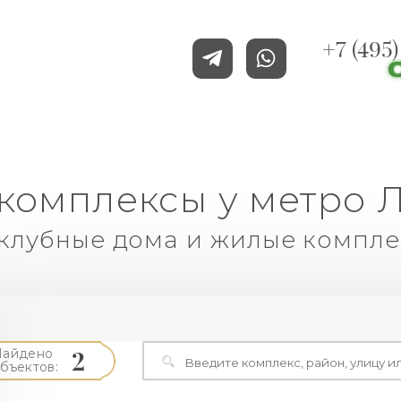
+7 (495
комплексы у метро 
клубные дома и жилые компле
2
Найдено
бъектов: