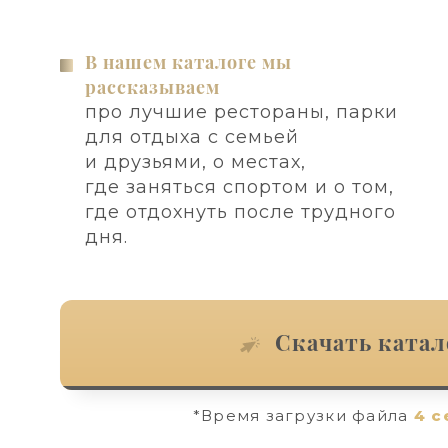
В нашем каталоге мы
рассказываем
про лучшие рестораны, парки
для отдыха с семьей
и друзьями, о местах,
где заняться спортом и о том,
где отдохнуть после трудного
дня.
Скачать катал
*Время загрузки файла
4 