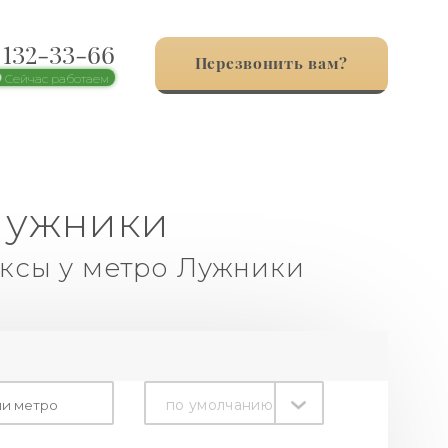
) 132-33-66
Перезвонить вам?
Сейчас работаем
Лужники
ксы у метро Лужники
по умолчанию