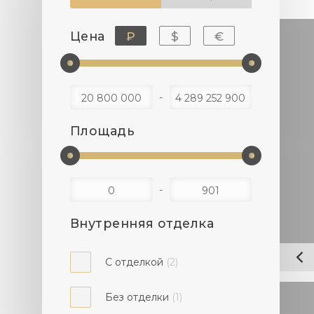
Цена
₽
$
€
Площадь
Внутренняя отделка
С отделкой
(2)
Без отделки
(1)