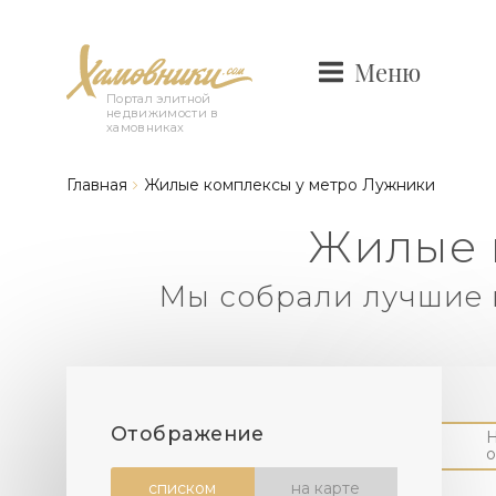
Меню
Портал элитной
недвижимости в
хамовниках
Главная
Жилые комплексы у метро Лужники
Жилые 
Мы собрали лучшие 
Отображение
о
списком
на карте