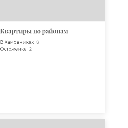
Квартиры по районам
В Хамовниках
8
Остоженка
2