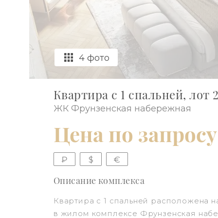
4 фото
Квартира с 1 спальней, лот 2
ЖК Фрунзенская набережная
Цена по запросу
₽
$
€
Описание комплекса
Квартира с 1 спальней расположена н
в жилом комплексе Фрунзенская наб