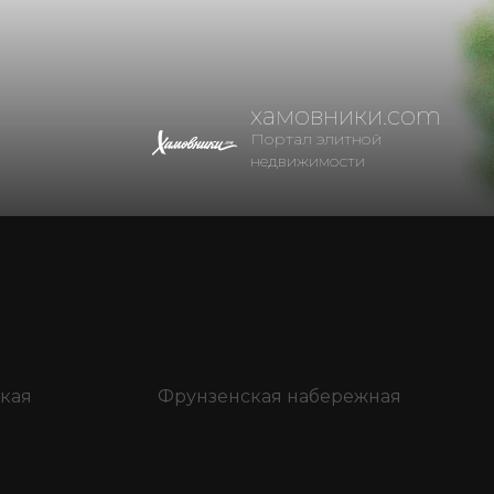
хамовники.com
Портал элитной
недвижимости
кая
Фрунзенская набережная
я