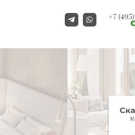
+7 (495
Ска
к