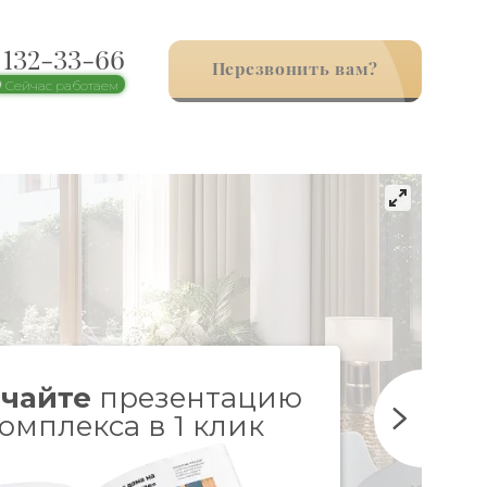
) 132-33-66
Перезвонить вам?
Сейчас работаем
чайте
презентацию
омплекса в 1 клик