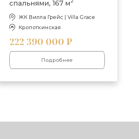
2
спальнями, 167 м
ЖК Вилла Грейс | Villa Grace
Кропоткинская
222 390 000 ₽
Подробнее