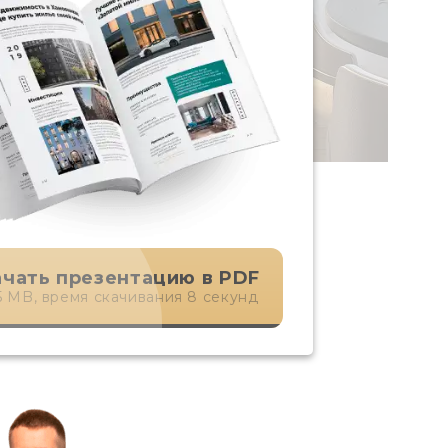
ачать презентацию в PDF
25 MB, время скачивания 8 секунд