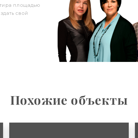
ртира площадью
оздать свой
Похожие объекты