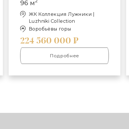
2
96 м
ЖК Коллекция Лужники |
Luzhniki Collection
Воробьёвы горы
224 560 000 ₽
Подробнее