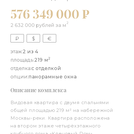
576 349 000 ₽
2
2 632 000 рублей за м
₽
$
€
этаж:
2 из 4
2
площадь:
219 м
отделка:
с отделкой
опции:
панорамные окна
Описание комплекса
Видовая квартира с двумя спальнями
общей площадью 219 м² на набережной
Москвы-реки. Квартира расположена
на втором этаже четырёхэтажного
клубного дома «Кленовый Dом»