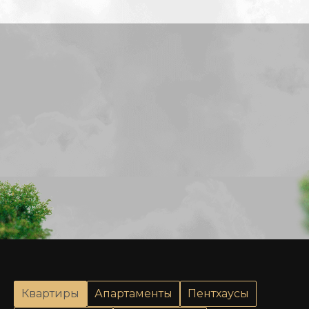
Квартиры
Апартаменты
Пентхаусы