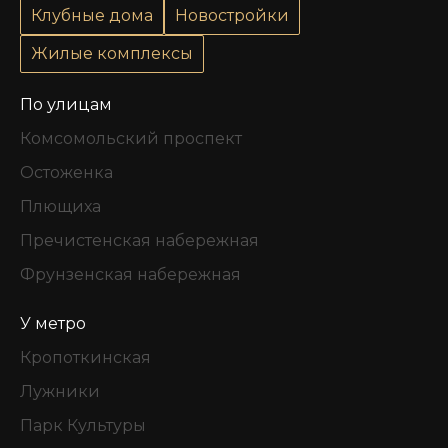
Клубные дома
Новостройки
Жилые комплексы
По улицам
Комсомольский проспект
Остоженка
Плющиха
Пречистенская набережная
Фрунзенская набережная
У метро
Кропоткинская
Лужники
Парк Культуры