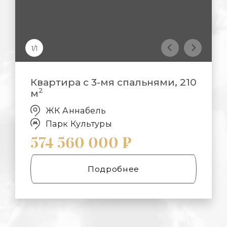
1/1
Квартира с 3-мя спальнями, 210
2
м
ЖК Аннабель
Парк Культуры
574 560 000 ₽
Подробнее