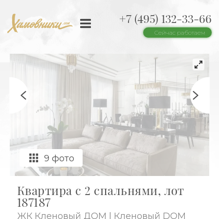
+7 (495) 132-33-66
Сейчас работаем
9 фото
Квартира с 2 спальнями, лот
187187
ЖК Кленовый ДОМ | Кленовый DOM