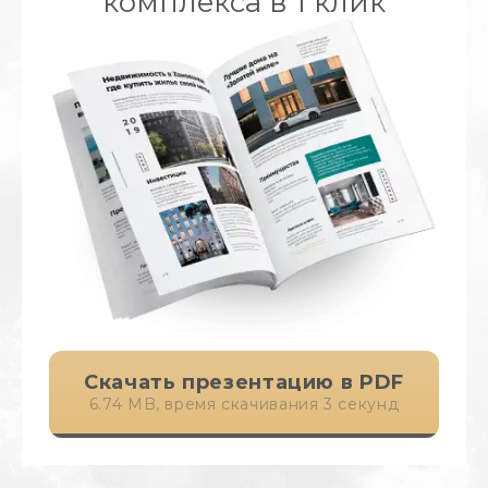
комплекса в 1 клик
Скачать презентацию в PDF
6.74 MB, время скачивания 3 секунд