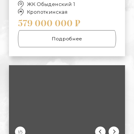
ЖК Обыденский 1
Кропоткинская
579 000 000 ₽
Подробнее
1/5