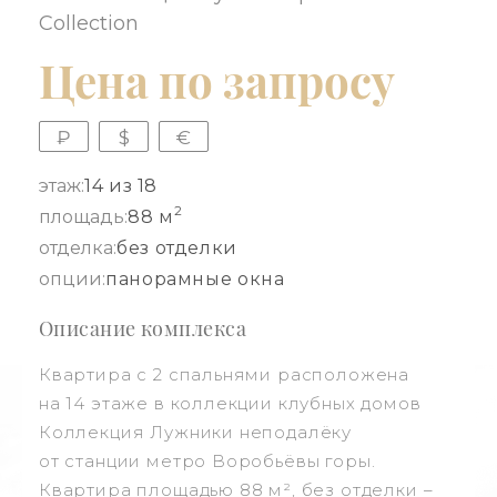
Collection
Цена по запросу
₽
$
€
этаж:
14 из 18
2
площадь:
88 м
отделка:
без отделки
опции:
панорамные окна
Описание комплекса
Квартира с 2 спальнями расположена
на 14 этаже в коллекции клубных домов
Коллекция Лужники неподалёку
от станции метро Воробьёвы горы.
Квартира площадью 88 м², без отделки –