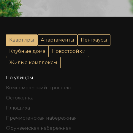
Квартиры
Апартаменты
Пентхаусы
Клубные дома
Новостройки
Жилые комплексы
По улицам
Комсомольский проспект
Остоженка
Плющиха
Пречистенская набережная
Фрунзенская набережная