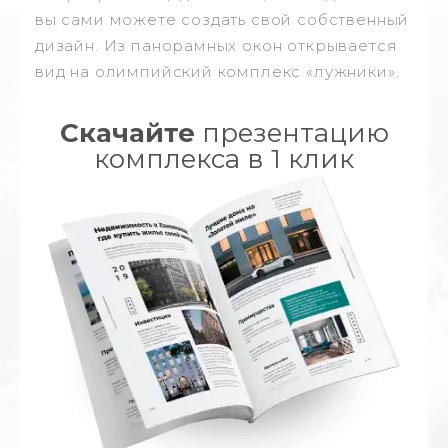
вы сами можете создать свой собственный
дизайн. Из панорамных окон открывается
вид на олимпийский комплекс «лужники».
Скачайте
презентацию
комплекса в 1 клик