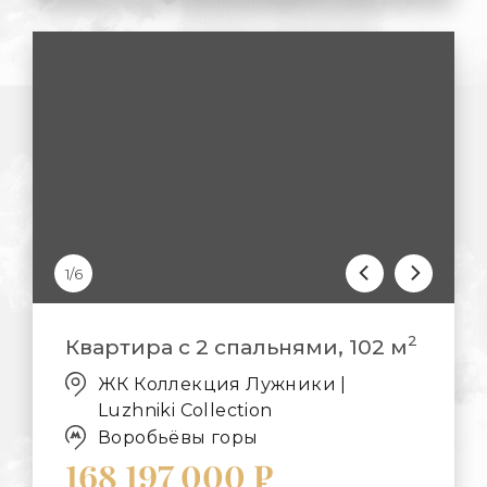
1/6
2
Квартира с 2 спальнями, 102 м
ЖК Коллекция Лужники |
Luzhniki Collection
Воробьёвы горы
168 197 000 ₽