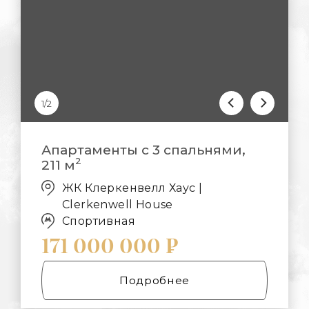
1/2
Апартаменты с 3 спальнями,
2
211 м
ЖК Клеркенвелл Хаус |
Clerkenwell House
Спортивная
171 000 000 ₽
Подробнее