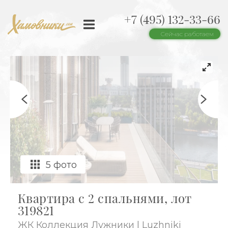
+7 (495) 132-33-66
Сейчас работаем
5 фото
Квартира с 2 спальнями, лот
319821
ЖК Коллекция Лужники | Luzhniki