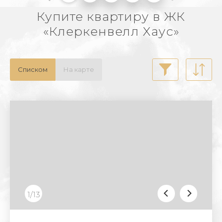
Купите квартиру в ЖК
«Клеркенвелл Хаус»
Списком
На карте
1/13