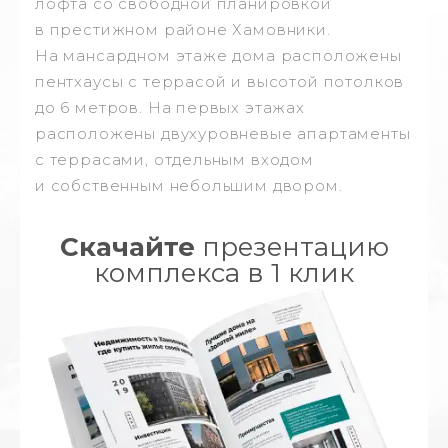
лофта со свободной планировкой
в престижном районе Хамовники.
На мансардном этаже дома расположены
пентхаусы с террасой и высотой потолков
до 6 метров. На первых этажах
расположены двухуровневые апартаменты
с террасами, отдельным входом
и собственным небольшим двором.
Скачайте
презентацию
комплекса в 1 клик