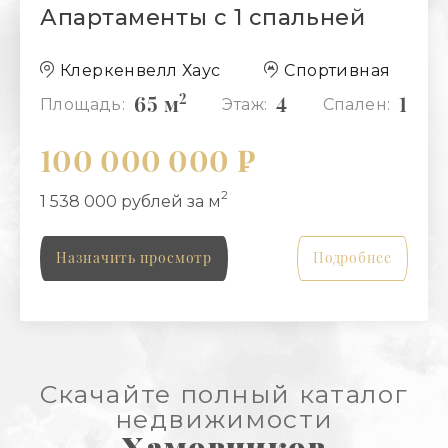
Апартаменты с 1 спальней
Клеркенвелл Хаус
Спортивная
2
65 м
4
1
Площадь:
Этаж:
Спален:
100 000 000 ₽
2
1 538 000 рублей за м
Назначить просмотр
Подробнее
Скачайте полный каталог
недвижимости
Хамовников