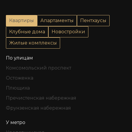
Квартиры
Апартаменты
Пентхаусы
Клубные дома
Новостройки
Жилые комплексы
По улицам
Комсомольский проспект
Остоженка
Плющиха
Пречистенская набережная
Фрунзенская набережная
У метро