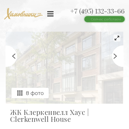
+7 (495) 132-33-66
Сейчас работаем
8 фото
ЖК Клеркенвелл Хаус |
Clerkenwell House