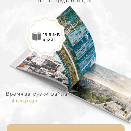
после трудного дня.
15,5 MB
в pdf
Время загрузки файла
— 4 секунды