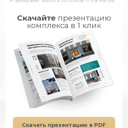
и эркерами. Высота потолков — 3,8 метра
Скачайте
презентацию
комплекса в 1 клик
Скачать презентацию в PDF