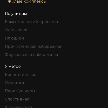
Жилые комплексы
По улицам
Комсомольский проспект
Остоженка
Плющиха
Пречистенская набережная
Фрунзенская набережная
У метро
Кропоткинская
Лужники
Парк Культуры
Спортивная
Фрунзенская