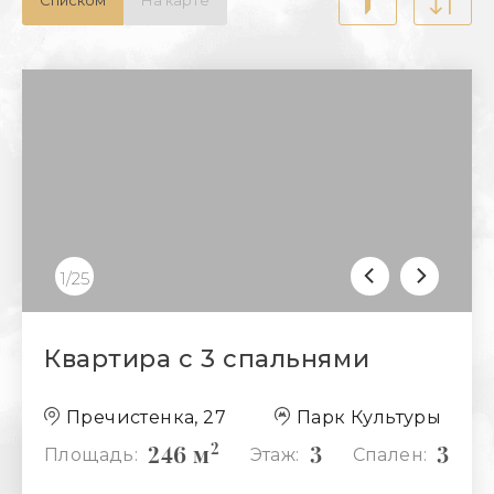
1/25
Квартира с 3 спальнями
Пречистенка, 27
Парк Культуры
2
246 м
3
3
Площадь:
Этаж:
Спален: