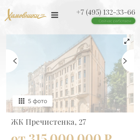
+7 (495) 132-33-66
Сейчас работаем
5 фото
ЖК Пречистенка, 27
от 315 000 000 ₽