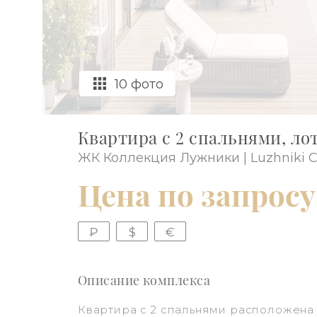
10 фото
Квартира с 2 спальнями, лот
ЖК Коллекция Лужники | Luzhniki Co
Цена по запросу
₽
$
€
Описание комплекса
Квартира с 2 спальнями расположена 