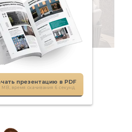
ачать презентацию в PDF
8 MB, время скачивания 6 секунд