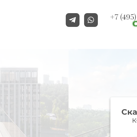
+7 (495
Ска
к