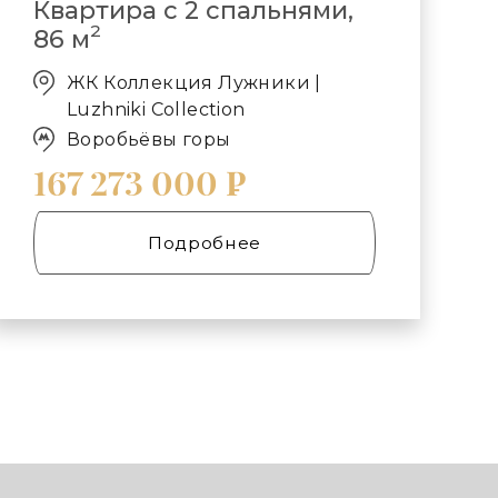
Квартира с 2 спальнями,
2
86 м
ЖК Коллекция Лужники |
Luzhniki Collection
Воробьёвы горы
167 273 000 ₽
Подробнее