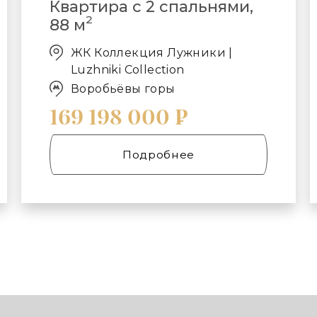
Квартира с 2 спальнями,
2
88 м
ЖК Коллекция Лужники |
Luzhniki Collection
Воробьёвы горы
169 198 000 ₽
Подробнее