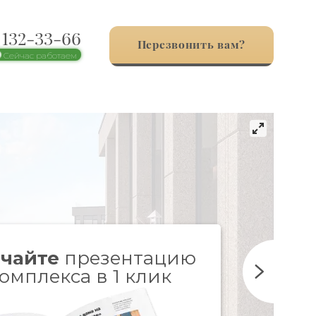
) 132-33-66
Перезвонить вам?
Сейчас работаем
чайте
презентацию
омплекса в 1 клик