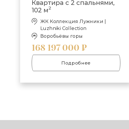
Квартира с 2 спальнями,
2
102 м
ЖК Коллекция Лужники |
Luzhniki Collection
Воробьёвы горы
168 197 000 ₽
Подробнее