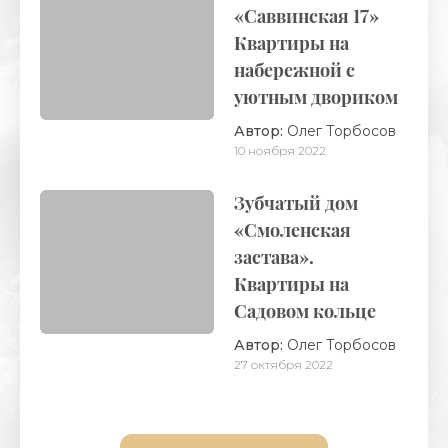
«Саввинская 17»
Квартиры на
набережной с
уютным двориком
Автор:
Олег Торбосов
10 ноября 2022
Зубчатый дом
«Смоленская
застава».
Квартиры на
Садовом кольце
Автор:
Олег Торбосов
27 октября 2022