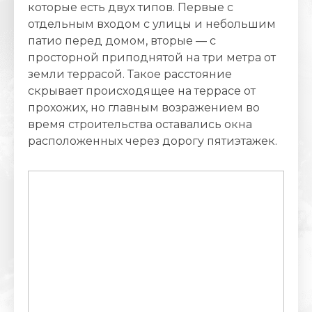
которые есть двух типов. Первые с
отдельным входом с улицы и небольшим
патио перед домом, вторые — с
просторной приподнятой на три метра от
земли террасой. Такое расстояние
скрывает происходящее на террасе от
прохожих, но главным возражением во
время строительства оставались окна
расположенных через дорогу пятиэтажек.