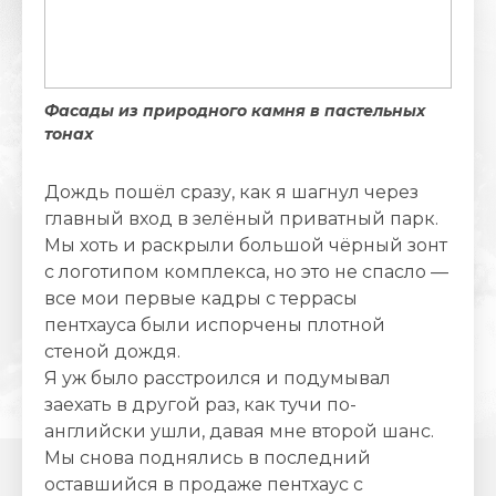
Фасады из природного камня в пастельных
тонах
Дождь пошёл сразу, как я шагнул через
главный вход в зелёный приватный парк.
Мы хоть и раскрыли большой чёрный зонт
с логотипом комплекса, но это не спасло —
все мои первые кадры с террасы
пентхауса были испорчены плотной
стеной дождя.
Я уж было расстроился и подумывал
заехать в другой раз, как тучи по-
английски ушли, давая мне второй шанс.
Мы снова поднялись в последний
оставшийся в продаже пентхаус с