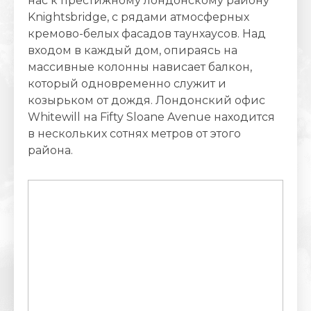
нас к престижному лондонскому району
Knightsbridge, с рядами атмосферных
кремово-белых фасадов таунхаусов. Над
входом в каждый дом, опираясь на
массивные колонны нависает балкон,
который одновременно служит и
козырьком от дождя. Лондонский офис
Whitewill на Fifty Sloane Avenue находится
в нескольких сотнях метров от этого
района.