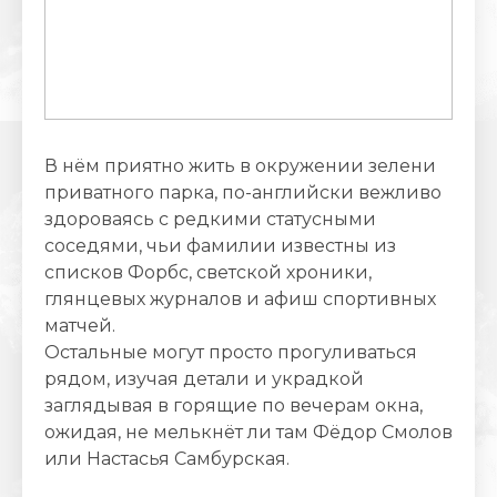
В нём приятно жить в окружении зелени
приватного парка, по-английски вежливо
здороваясь с редкими статусными
соседями, чьи фамилии известны из
списков Форбс, светской хроники,
глянцевых журналов и афиш спортивных
матчей.
Остальные могут просто прогуливаться
рядом, изучая детали и украдкой
заглядывая в горящие по вечерам окна,
ожидая, не мелькнёт ли там Фёдор Смолов
или Настасья Самбурская.