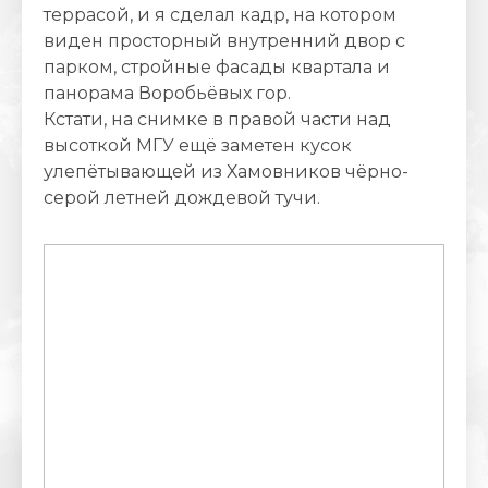
террасой, и я сделал кадр, на котором
виден просторный внутренний двор с
парком, стройные фасады квартала и
панорама Воробьёвых гор.
Кстати, на снимке в правой части над
высоткой МГУ ещё заметен кусок
улепётывающей из Хамовников чёрно-
серой летней дождевой тучи.