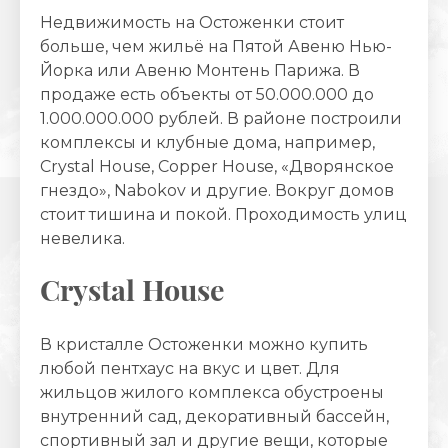
Недвижимость на Остоженки стоит
больше, чем жильё на Пятой Авеню Нью-
Йорка или Авеню Монтень Парижа. В
продаже есть объекты от 50.000.000 до
1.000.000.000 рублей. В районе построили
комплексы и клубные дома, например,
Crystal House, Сopper House, «Дворянское
гнездо», Nabokov и другие. Вокруг домов
стоит тишина и покой. Проходимость улиц
невелика.
Crystal House
В кристалле Остоженки можно купить
любой пентхаус на вкус и цвет. Для
жильцов жилого комплекса обустроены
внутренний сад, декоративный бассейн,
спортивный зал и другие вещи, которые