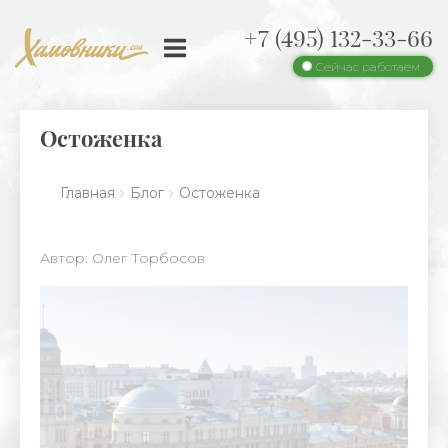
+7 (495) 132-33-66
Сейчас работаем
Остоженка
Главная
Блог
Остоженка
Автор: Олег Торбосов