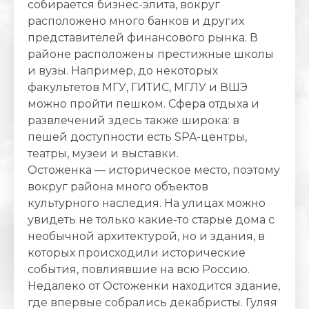
собирается бизнес-элита, вокруг
расположено много банков и других
представителей финансового рынка. В
районе расположены престижные школы
и вузы. Например, до некоторых
факультетов МГУ, ГИТИС, МГЛУ и ВШЭ
можно пройти пешком. Сфера отдыха и
развлечений здесь также широка: в
пешей доступности есть SPA-центры,
театры, музеи и выставки.
Остоженка — историческое место, поэтому
вокруг района много объектов
культурного наследия. На улицах можно
увидеть не только какие-то старые дома с
необычной архитектурой, но и здания, в
которых происходили исторические
события, повлиявшие на всю Россию.
Недалеко от Остоженки находится здание,
где впервые собрались декабристы. Гуляя