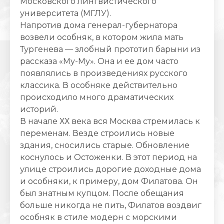
Московского лингвистического
университета (МГЛУ).
Напротив дома генерал-губернатора
возвели особняк, в котором жила мать
Тургенева — злобный прототип барыни из
рассказа «Му-Му». Она и ее дом часто
появлялись в произведениях русского
классика. В особняке действительно
происходило много драматических
историй.
В начале ХХ века вся Москва стремилась к
переменам. Везде строились новые
здания, сносились старые. Обновление
коснулось и Остоженки. В этот период на
улице строились дорогие доходные дома
и особняки, к примеру, дом Филатова. Он
был знатным купцом. После обещания
больше никогда не пить, Филатов воздвиг
особняк в стиле модерн с морскими