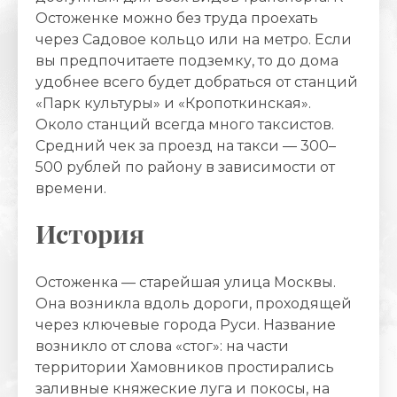
Остоженке можно без труда проехать
через Садовое кольцо или на метро. Если
вы предпочитаете подземку, то до дома
удобнее всего будет добраться от станций
«Парк культуры» и «Кропоткинская».
Около станций всегда много таксистов.
Средний чек за проезд на такси — 300–
500 рублей по району в зависимости от
времени.
История
Остоженка — старейшая улица Москвы.
Она возникла вдоль дороги, проходящей
через ключевые города Руси. Название
возникло от слова «стог»: на части
территории Хамовников простирались
заливные княжеские луга и покосы, на