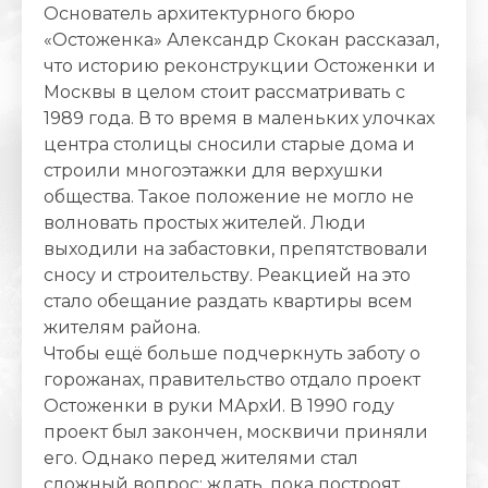
Основатель архитектурного бюро
«Остоженка» Александр Скокан рассказал,
что историю реконструкции Остоженки и
Москвы в целом стоит рассматривать с
1989 года. В то время в маленьких улочках
центра столицы сносили старые дома и
строили многоэтажки для верхушки
общества. Такое положение не могло не
волновать простых жителей. Люди
выходили на забастовки, препятствовали
сносу и строительству. Реакцией на это
стало обещание раздать квартиры всем
жителям района.
Чтобы ещё больше подчеркнуть заботу о
горожанах, правительство отдало проект
Остоженки в руки МАрхИ. В 1990 году
проект был закончен, москвичи приняли
его. Однако перед жителями стал
сложный вопрос: ждать, пока построят