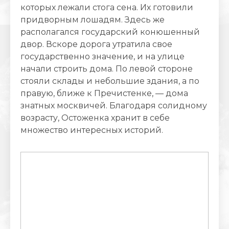
которых лежали стога сена. Их готовили
придворным лошадям. Здесь же
располагался государский конюшенный
двор. Вскоре дорога утратила свое
государственно значение, и на улице
начали строить дома. По левой стороне
стояли склады и небольшие здания, а по
правую, ближе к Пречистенке, — дома
знатных москвичей. Благодаря солидному
возрасту, Остоженка хранит в себе
множество интересных историй.